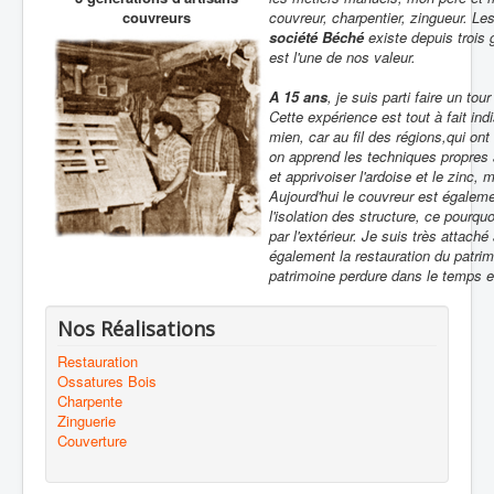
couvreurs
couvreur, charpentier, zingueur. Le
société Béché
existe depuis trois 
est l'une de nos valeur.
A 15 ans
, je suis parti faire un to
Cette expérience est tout à fait i
mien, car au fil des régions,qui on
on apprend les techniques propres à
et apprivoiser l'ardoise et le zinc, m
Aujourd'hui le couvreur est égalemen
l'isolation des structure, ce pourquo
par l'extérieur. Je suis très attaché
également la restauration du patrim
patrimoine perdure dans le temps et
Nos Réalisations
Restauration
Ossatures Bois
Charpente
Zinguerie
Couverture